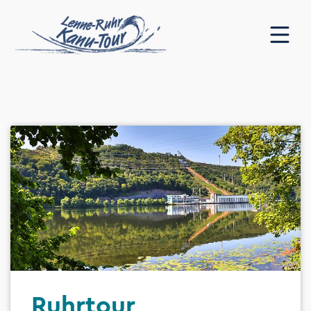
Ruhrtour